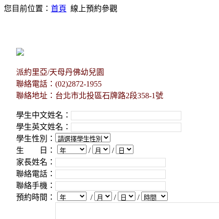
您目前位置：
首頁
線上預約參觀
派約里亞/天母丹佛幼兒園
聯絡電話：(02)2872-1955
聯絡地址：台北市北投區石牌路2段358-1號
學生中文姓名：
學生英文姓名：
學生性別：
生 日：
/
/
家長姓名：
聯絡電話：
聯絡手機：
預約時間：
/
/
/