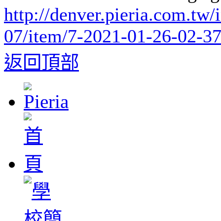
http://denver.pieria.com.tw
07/item/7-2021-01-26-02-3
返回頂部