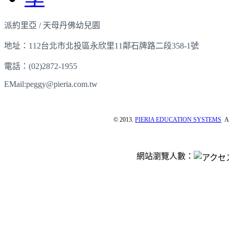
派約里亞 / 天母丹佛幼兒園
地址：112台北市北投區永欣里11鄰石牌路二段358-1號
電話：(02)2872-1955
EMail:peggy@pieria.com.tw
© 2013.
PIERIA EDUCATION SYSTEMS
Al
網站瀏覽人數：