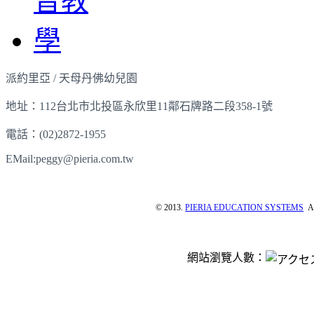
派約里亞 / 天母丹佛幼兒園
地址：112台北市北投區永欣里11鄰石牌路二段358-1號
電話：(02)2872-1955
EMail:peggy@pieria.com.tw
© 2013.
PIERIA EDUCATION SYSTEMS
Al
網站瀏覽人數：