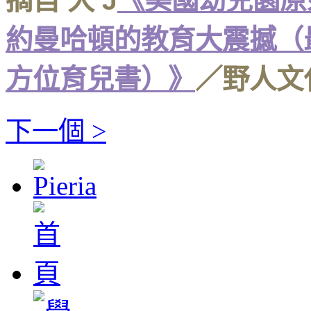
摘自 大 J
《美國幼兒園原
約曼哈頓的教育大震撼（
方位育兒書）》
／野人文
下一個 >